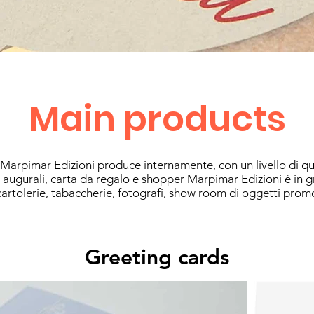
Main products
 Marpimar Edizioni produce internamente, con un livello di qual
i augurali, carta da regalo e shopper Marpimar Edizioni è in 
cartolerie, tabaccherie, fotografi, show room di oggetti promozi
Greeting cards