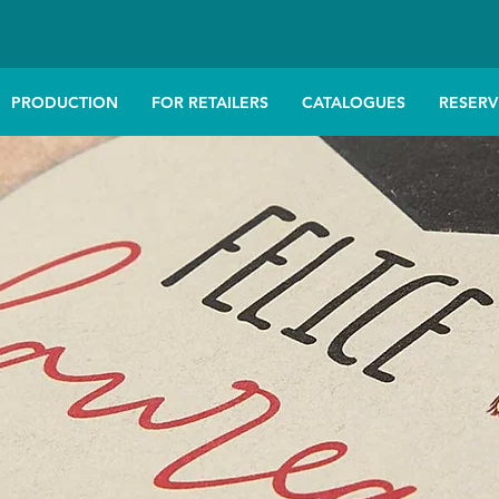
PRODUCTION
FOR RETAILERS
CATALOGUES
RESERV