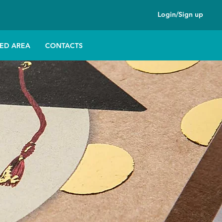
Login/Sign up
ED AREA
CONTACTS