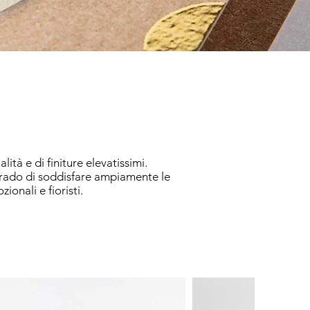
ità e di finiture elevatissimi.
grado di soddisfare ampiamente le
onali e fioristi.