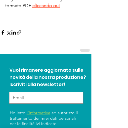
formato PDF 
cliccando qui
Vuoi rimanere aggiornato sulle
novità della nostra produzione?
Iscriviti alla newsletter!
Ho letto
l'informativa
ed autorizzo il
trattamento dei miei dati personali
per le finalità ivi indicate.