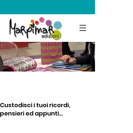
Custodisci i tuoi ricordi,
pensieri ed appunti...