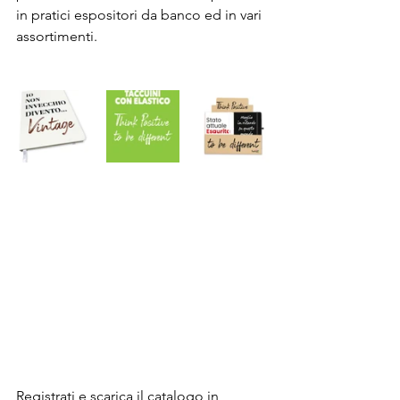
in pratici espositori da banco ed in vari 
assortimenti.
Registrati e scarica il catalogo in 