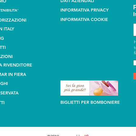
DATI AZIENDALI
AMO
INFORMATIVA PRIVACY
ENIBILITA'
I
INFORMATIVA COOKIE
RIZZAZIONI
N ITALY
NG
TTI
t
f
ZIONI
A RIVENDITORE
AR IN FIERA
GHI
ISERVATA
BIGLIETTI PER BOMBONIERE
TI