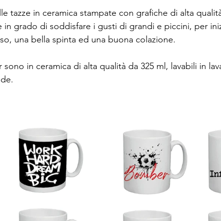
e tazze in ceramica stampate con grafiche di alta qualit
in grado di soddisfare i gusti di grandi e piccini, per iniz
iso, una bella spinta ed una buona colazione.
sono in ceramica di alta qualità da 325 ml, lavabili in lav
nde. 