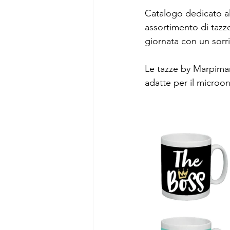
Catalogo dedicato all
assortimento di tazze 
giornata con un sorr
Le tazze by Marpimar 
adatte per il microo