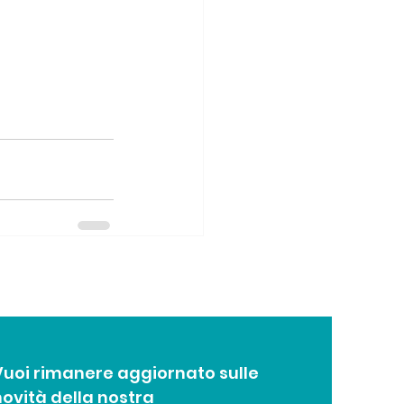
Vuoi rimanere aggiornato sulle
novità della nostra