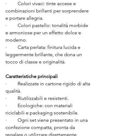
·         Colori vivaci: tinte accese e 
combinazioni brillanti per sorprendere 
e portare allegria.
·         Colori pastello: tonalità morbide 
e armoniose per un effetto dolce e 
moderno.
·         Carta perlata: finitura lucida e 
leggermente brillante, che dona un 
tocco di classe e originalità.
Caratteristiche principali
·         Realizzate in cartone rigido di alta 
qualità.
·         Riutilizzabili e resistenti.
·         Ecologiche: con materiali 
riciclabili e packaging sostenibile.
·         Ogni set viene presentato in una 
confezione compatta, pronta da 
regalare o utilizzare direttamente.