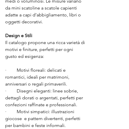
medi o voluminosi. Le misure variano 
da mini scatoline a scatole capienti 
adatte a capi d’abbigliamento, libri o 
oggetti decorativi.
Design e Stili
Il catalogo propone una ricca varietà di 
motivi e finiture, perfetti per ogni 
gusto ed esigenza:
·         Motivi floreali: delicati e 
romantici, ideali per matrimoni, 
anniversari o regali primaverili.
·         Disegni eleganti: linee sobrie, 
dettagli dorati o argentati, perfetti per 
confezioni raffinate e professionali.
·         Motivi simpatici: illustrazioni 
giocose  e pattern divertenti, perfetti 
per bambini e feste informali.